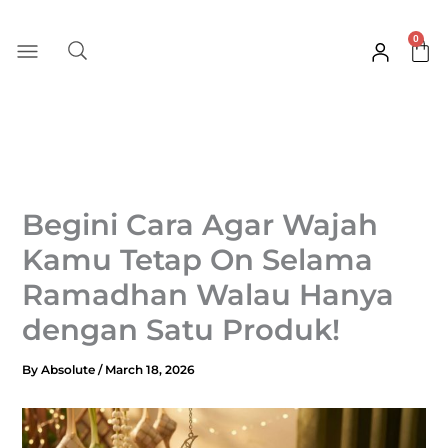
Skip
to
0
Car
content
Begini Cara Agar Wajah
Kamu Tetap On Selama
Ramadhan Walau Hanya
dengan Satu Produk!
By
Absolute
/
March 18, 2026