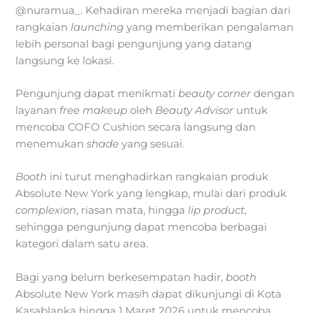
@nuramua_. Kehadiran mereka menjadi bagian dari
rangkaian
launching
yang memberikan pengalaman
lebih personal bagi pengunjung yang datang
langsung ke lokasi.
Pengunjung dapat menikmati
beauty corner
dengan
layanan
free makeup
oleh
Beauty Advisor
untuk
mencoba COFO Cushion secara langsung dan
menemukan
shade
yang sesuai.
Booth
ini turut menghadirkan rangkaian produk
Absolute New York yang lengkap, mulai dari produk
complexion
, riasan mata, hingga
lip product
,
sehingga pengunjung dapat mencoba berbagai
kategori dalam satu area.
Bagi yang belum berkesempatan hadir,
booth
Absolute New York masih dapat dikunjungi di Kota
Kasablanka hingga 1 Maret 2026 untuk mencoba