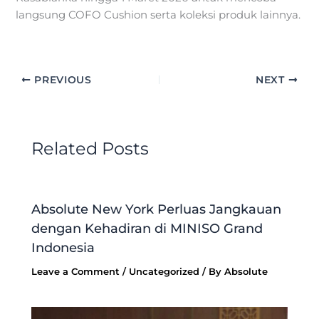
langsung COFO Cushion serta koleksi produk lainnya.
PREVIOUS
NEXT
Related Posts
Absolute New York Perluas Jangkauan
dengan Kehadiran di MINISO Grand
Indonesia
Leave a Comment
/
Uncategorized
/ By
Absolute