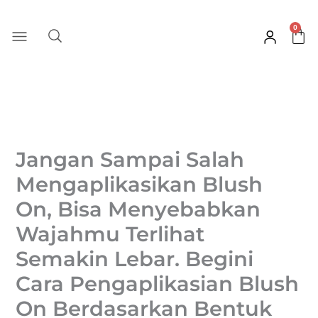
Skip
to
0
Car
content
Jangan Sampai Salah
Mengaplikasikan Blush
On, Bisa Menyebabkan
Wajahmu Terlihat
Semakin Lebar. Begini
Cara Pengaplikasian Blush
On Berdasarkan Bentuk