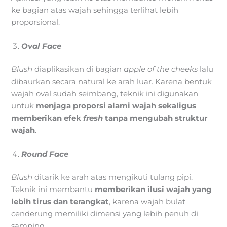
ke bagian atas wajah sehingga terlihat lebih
proporsional.
Oval Face
Blush
diaplikasikan di bagian
apple of the cheeks
lalu
dibaurkan secara natural ke arah luar. Karena bentuk
wajah oval sudah seimbang, teknik ini digunakan
untuk
menjaga proporsi alami wajah sekaligus
memberikan efek
fresh
tanpa mengubah struktur
wajah
.
Round Face
Blush
ditarik ke arah atas mengikuti tulang pipi.
Teknik ini membantu
memberikan ilusi wajah yang
lebih tirus dan terangkat
, karena wajah bulat
cenderung memiliki dimensi yang lebih penuh di
samping.