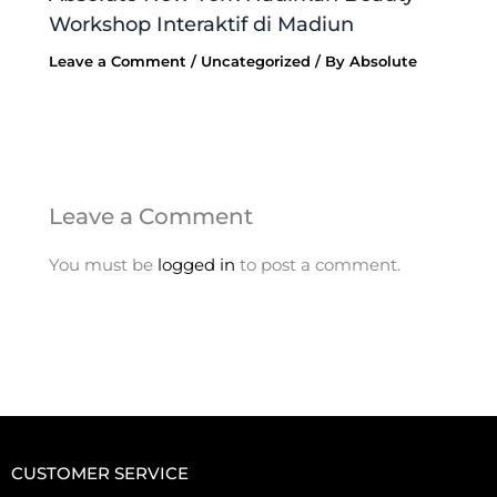
Workshop Interaktif di Madiun
Leave a Comment
/
Uncategorized
/ By
Absolute
Leave a Comment
You must be
logged in
to post a comment.
CUSTOMER SERVICE