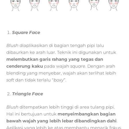
Square Face
Blush
diaplikasikan di bagian tengah pipi lalu
dibaurkan ke arah luar. Teknik ini digunakan untuk
melembutkan garis rahang yang tegas dan
cenderung kaku
pada wajah
square
. Dengan arah
blending yang menyebar, wajah akan terlihat lebih
soft
dan tidak terlalu “
boxy
”.
Triangle Face
Blush
ditempatkan lebih tinggi di area tulang pipi.
Hal ini bertujuan untuk
menyeimbangkan bagian
bawah wajah yang lebih lebar dibandingkan dahi
.
Aplikasi yang lebih ke atas membantu menarik fokus